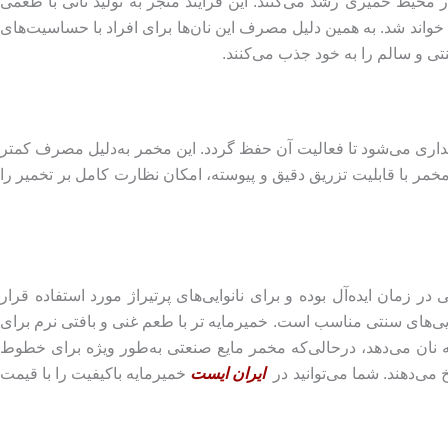
محیط خمیری رشد می‌کنند. این فرایند منجر به تولید نانی با طعمی
 خواند شد. به همین دلیل مصرف این نان‌ها برای افراد با حساسیت‌های
ی و سالم را به خود جذب می‌کنند.
مر در نانوایی‌های بزرگ و کارخانه‌ها استفاده خواهد شد و در تانک‌های مخصوص در دمای 2 تا 4 درجه سانتی‌گراد و با کنترل pH نگهداری می‌شود تا فعالیت آن حفظ گردد. این مخمر به‌دلیل مصرف کمتر
‌که معادل یک کیلوگرم خمیرمایه تر، تنها 7 لیتر مخمر مایع نیاز است. این مخمر با قابلیت تزریق دقیق و پیوسته، امکان نظارت کامل بر تخمیر را
زمان ایده‌آل بوده و برای نانوایی‌های پرتیراژ مورد استفاده قرار
ایی‌های سنتی مناسب است. خمیرمایه تر با طعم غنی‌ و بافتی نرم‌ برای
ه نان می‌دهد، درحالی‌که مخمر مایع صنعتی به‌طور ویژه برای خطوط
خ می‌دهند. شما می‌توانید در
ایران ایست
خمیرمایه باکیفیت را با قیمت