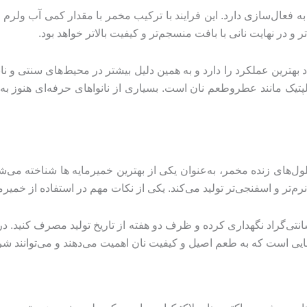
 فعال‌سازی دارد. این فرایند با ترکیب مخمر با مقدار کمی آب ولرم ا
و در نهایت نانی با بافت منسجم‌تر و کیفیت بالاتر خواهد بود.
ر دمای معتدل بین 20 تا 30 درجه سانتی‌گراد بهترین عملکرد را دارد و به همین دلیل بیشتر در
ک مانند عطروطعم نان است. بسیاری از نانواهای حرفه‌ای هنوز به استف
رم‌تر و اسفنجی‌تر تولید می‌کند. یکی از نکات مهم در استفاده از خمی
فیت و عملکرد این محصول، باید آن را در دمای 4 درجه سانتی‌گراد نگهداری کرده و ظرف دو هفته از
اهایی است که به طعم اصیل و کیفیت نان اهمیت می‌دهند و می‌توانند ش