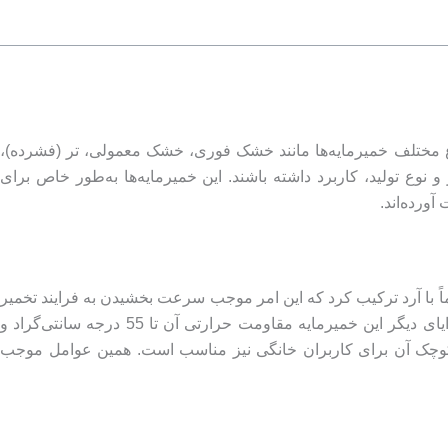
نواع مختلف خمیرمایه‌ها مانند خشک فوری، خشک معمولی، تر (فشرده)،
 نوع تولید، کاربرد داشته باشند. این خمیرمایه‌ها به‌طور خاص برای
ورده‌اند.
ماً با آرد ترکیب کرد که این امر موجب سرعت بخشیدن به فرایند تخمیر
و صرفه‌جویی در زمان می‌شود. این ویژگی آن را برای نانوایی‌های پرتیراژ و شرایطی که سرعت اهمیت دارد، بسیار مناسب می‌کند. از مزایای دیگر این خمیرمایه مقاومت حرارتی آن تا 55 درجه سانتی‌گراد و
ی کوچک آن برای کاربران خانگی نیز مناسب است. همین عوامل موجب