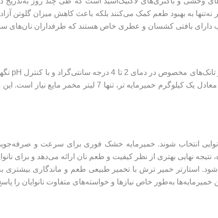
ی وحشی و باکتری‌های لاکتیک‌اسید است که طی چند روز به‌تدریج در 
 نه‌تنها به بهبود طعم کمک می‌کنند بلکه باعث کاهش میزان گلوتن آزاد
غلب دارای بافتی کشسان و عطری خاص هستند که طرفداران نان‌های سنت
این نوع مخ
نسبت به خمیرمایه تر، صرفه‌جویی اقتصادی ایجاد می‌کند؛ به‌طوری
انوایی انتخاب شوند. خمیرمایه خشک فوری برای سرعت و صرفه‌جویی در 
نتیجه نهایی بهتری از نظر کیفیت و طعم نان ارائه می‌دهد و برای نانو
‌شود. استارتر خمیر ترش با تخمیر طبیعی طعم و ماندگاری بیشتری ب
ین خمیرمایه‌ها به‌طور خاص نیازها و خواسته‌های متفاوت نانوایان را پاس