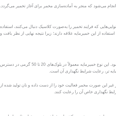
نجام می‌شود که منجر به آماده‌سازی مخمر برای آغاز تخمیر می‌گردد.
 محیط‌های سنتی و نانوایی‌هایی که فرایند تخمیر را به‌صورت کلاسیک دنبال می‌کنند، استفاده
اده از این خمیرمایه علاقه دارند؛ زیرا نتیجه نهایی از نظر بافت و
خمیرمایه تر یا فشرده با رطوبت بالای 70 درصد و تعداد بیشتری از سلول‌های زنده مخمر، به‌عنوان یکی از بهترین خمیرمایه‌ ها شناخته می‌شود. این نوع خمیرمایه معمولاً در بلوک‌های 20 تا 50 گرمی در دسترس
رمایه تر، رعایت شرایط نگهداری آن است.
 تاریخ تولید مصرف کنید. در غیر این صورت مخمر فعالیت خود را از دست داده و نان تولید شده از
رایط نگهداری خاص آن را رعایت کنند.