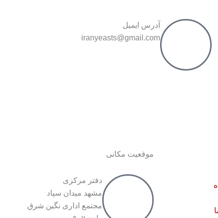
آدرس ایمیل
iranyeasts@gmail.com
موقعیت مکانی
دفتر مرکزی
ه
مشهد میدان سپاد
مجتمع اداری نگین شرق
ا