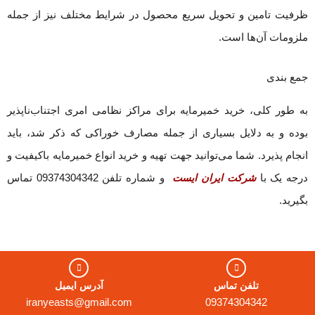
ظرفیت تامین و تحویل سریع محصول در شرایط مختلف نیز از جمله
ملزومات آن‌ها است.
جمع بندی
به طور کلی، خرید خمیرمایه برای مراکز نظامی امری اجتناب‌ناپذیر
بوده و به دلایل بسیاری از جمله مصارف خوراکی که ذکر شد، باید
انجام پذیرد. شما می‌توانید جهت تهیه و خرید انواع خمیرمایه باکیفیت و
درجه یک با
شرکت ایران ایست
و شماره تلفن 09374304342 تماس
بگیرید.
تلفن تماس
آدرس ایمیل
iranyeasts@gmail.com
09374304342