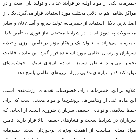
خمیرمایه یکی از مواد اولیه در فرآیند غذایی و تولید نان است و در
مراکز نظامی هم به دلایل مختلف مورد استفاده قرار می‌گیرد. یکی از
اصلی‌ترین دلایل استفاده از خمیرمایه، تولید سریع و آسان نان و سایر
محصولات پخت‌وپز است. در شرایط مقتضی نیاز فوری به تأمین غذا،
خمیرمایه می‌تواند به عنوان یک راهکار مؤثر در تأمین انرژی و تغذیه
سربازان و پرسنل نظامی مورد استفاده قرار گیرد. این ماده با قابلیت
تخمیر، می‌تواند به طور سریع و ساده نان‌های سبک و خوشمزه‌ای
تولید کند که به نیازهای غذایی روزانه نیروهای نظامی پاسخ دهد.
علاوه بر این، خمیرمایه دارای خصوصیات تغذیه‌ای ارزشمندی است.
این ماده غنی از ویتامین‌ها، پروتئین‌ها و مواد معدنی است که برای
حفظ سلامتی و توانایی جسمی سربازان ضروری است. از آنجایی که
سربازان در شرایط سخت و فشارهای جسمی بالا قرار دارند، تأمین
مواد مغذی مناسب از اهمیت ویژه‌ای برخوردار است. خمیرمایه