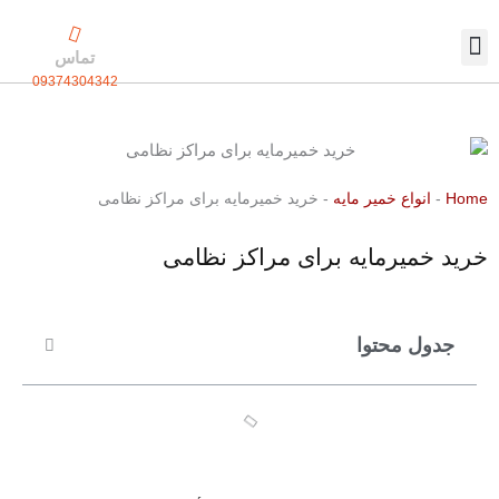
رش
ه
تماس
حتوا
09374304342
تماس با ما
بسته بندی اختصاصی
Home
-
انواع خمیر مایه
-
خرید خمیرمایه برای مراکز نظامی
خرید خمیرمایه برای مراکز نظامی
جدول محتوا