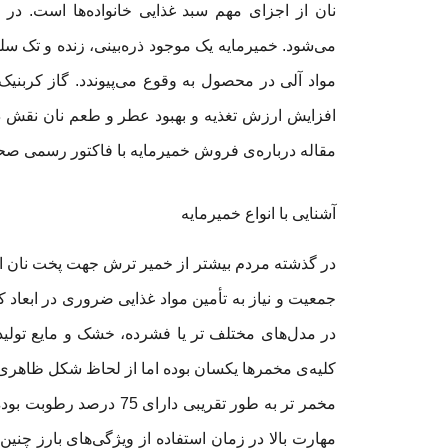
نان از اجزای مهم سبد غذایی خانواده‌ها است. در 
می‌شود. خمیرمایه یک موجود ذره‌بینی، زنده و تک سل
مواد آلی در محصول به وقوع می‌پیوندد. گاز کربنی
افزایش ارزش تغذیه و بهبود عطر و طعم نان نقش دار
مقاله درباره‌ی فروش خمیرمایه با فاکتور رسمی صح
آشنایی با انواع خمیرمایه
در گذشته مردم بیشتر از خمیر ترش جهت پخت نان اس
جمعیت و نیاز به تأمین مواد غذایی ضروری در ابعاد
در مدل‌های مختلف تر یا فشرده، خشک و مایع تولید و
کلیه‌ی مخمرها یکسان بوده اما از لحاظ شکل ظاهری 
مخمر تر به طور تقریبی دا
مهارت بالا در زمان استفاده از ویژگی‌های بارز چنین 