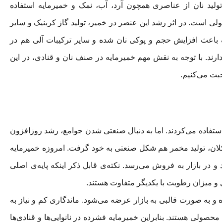
تولید نان از عناصری همچون آرد، آب، نمک و خمیرمایه استفاده
ولی است. در اثر رشد این عنصر در خمیر، تولید گاز کربنیک و سایر
ک باعث افزایش حجم و پوکی نان شده و سایر ترکیبات آلی هم در
ند. با توجه به نقش مهم خمیرمایه در صنف نان و قنادی، در این
بت می‌کنیم.
تفاده می‌کردند. اما به دنبال صنعتی شدن جوامع، رشد روزافزون
 کلان، تولید مخمر هم شکل صنعتی به خود گرفت. امروزه خمیرمایه
 در بازار به فروش می‌رسد. نکته‌ی قابل ذکر اینکه پایه‌ی اصلی
و میزان رطوبت با یکدیگر متفاوت هستند.
رای 75 درصد رطوبت بوده و به صورت قالبی به بازار عرضه می‌شود. ماندگاری کم و نیاز به
محصولی هستند. بنابراین خمیرمایه فشرده در نانوایی‌ها و قنادی‌ها