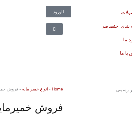
ورود
لات
 بندی اختصاصی
ه ما
با ما
Home
-
انواع خمیر مایه
-
فروش خمیرم
فروش خمیرمایه
ج