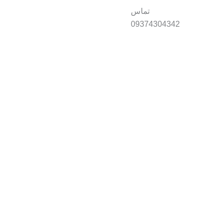
تماس
09374304342