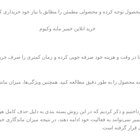
محصول توجه کرده و محصولی مطمئن را مطابق با نیاز خود خریداری کن
تا در وقت و هزینه خود صرفه جویی کرده و زمان کمتری را صرف خرید 
 محصول را به طور دقیق مطالعه کنید. همچنین ویژگی‌ها، میزان ماندگ
ختیم و ذکر کردیم که در این روش بسته بندی به دلیل حذف کامل هوا م
می‌توانند به فعالیت خود ادامه دهند، در نتیجه میزان ماندگاری خمیر
ی قرار گرفته است.