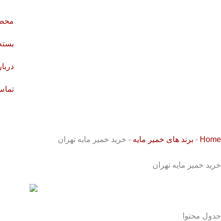
رش
ه
محصو
حتوا
بسته
دربار
تماس 
Home
-
برند های خمیر مایه
-
خرید خمیر مایه تهران
خرید خمیر مایه تهران
جدول محتوا