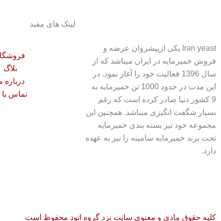
لینک های مفید
Iran yeast یکی ازپیشروان عرضه و
فروشگا
فروش خمیرمایه در ایران میباشد که از
بلاگ
سال 1396 فعالیت خود را آغاز نمود. در
درباره م
این مدت در حدود 1000 تن خمیرمایه به
تماس با 
9 کشور دنیا صادر کرده است که رغم
بسیار شگفت انگیزی میباشد. همچنین این
مجموعه خود نیز بسته بندی خمیرمایه
تحت برند خمیرمایه سامینه را نیز به عهده
دارد.
کلیه حقوق مادی و معنوی سایت نزد گروه اتود محفوظ است