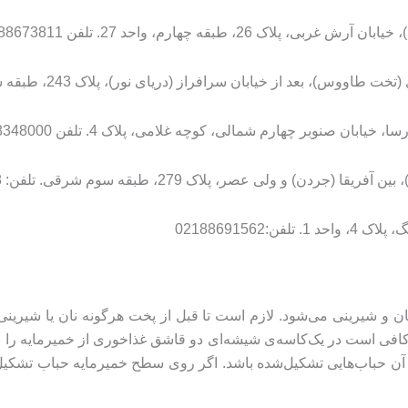
 صنوبر چهارم شمالی، کوچه غلامی، پلاک 4. تلفن 02148348000
 و شیرینی می‌شود. لازم است تا قبل از پخت هرگونه نان یا شیرین
فی است در یک‌کاسه‌ی شیشه‌ای دو قاشق غذاخوری از خمیرمایه را ب
ی آن حباب‌هایی تشکیل‌شده باشد. اگر روی سطح خمیرمایه حباب تشکیل