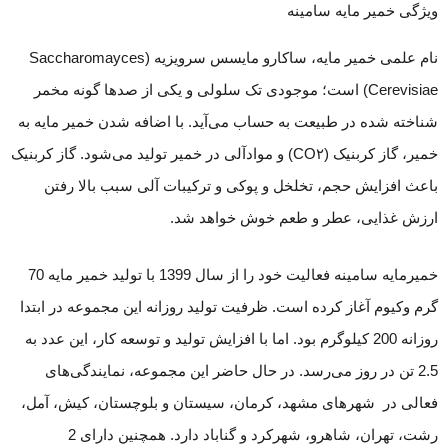
ویژگی خمیر مایه سامینه
نام علمی خمیر مایه، ساکارو مایسس سرویزیه (Saccharomayces
Cerevisiae) است؛ موجودی تک سلولی و یکی از صدها گونه مخمر
شناخته شده در طبیعت به حساب می‌‌‌آید. با اضافه شدن خمیر مایه به
خمیر، گاز کربنیک (CO۲) و مواد‌آلی در خمیر تولید می‌شود. گاز کربنیک
باعث افزایش حجم، تخلخل و پوکی و ترکیبات آلی سبب بالا رفتن
ارزش غذایی، عطر و طعم خوش خواهد شد.
خمیرمایه سامینه فعالیت خود را از سال 1399 با تولید خمیر مایه 70
گرم وکیوم آغاز کرده است. ظرفیت تولید روزانه این مجموعه در ابتدا
روزانه 200 کیلوگرم بود. اما با افزایش تولید و توسعه کار، این عدد به
2.5 تن در روز می‌رسد. در حال حاضر این مجموعه، نمایندگی‌های
فعالی در شهرهای مشهد، کرمان، سیستان و بلوچستان، کیش، آمل،
رشت، تهران، شاهرو، شهرکرد و گناباد دارد. همچنین دارای 2