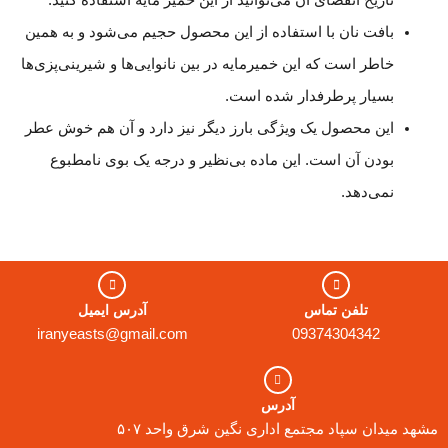
تاریخ انقضای آن می‌توانید از این خمیر مایه استفاده کنید.
بافت نان با استفاده از این محصول حجیم می‌شود و به همین
خاطر است که این خمیرمایه در بین نانوایی‌ها و شیرینی‌پزی‌ها
بسیار پرطرفدار شده است.
این محصول یک ویژگی بارز دیگر نیز دارد و آن هم خوش‌ عطر
بودن آن است. این ماده بی‌نظیر و درجه یک بوی نامطبوع
نمی‌دهد.
تلفن تماس
آدرس ایمیل
iranyeasts@gmail.com
09374304342
آدرس
مشهد میدان سپاد مجتمع اداری نگین شرق واحد ۵۰۷