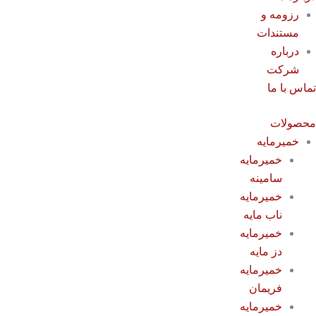
رزومه و
مستندات
درباره
شرکت
ماس با ما
حصولات
خمیرمایه
خمیرمایه
سامینه
خمیرمایه
ناب مایه
خمیرمایه
دز مایه
خمیرمایه
فریمان
خمیرمایه