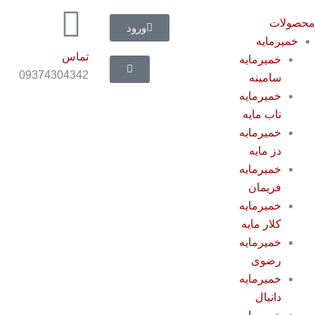
حصولات
ورود
خمیرمایه
تماس
خمیرمایه
09374304342
سامینه
خمیرمایه
ناب مایه
خمیرمایه
دز مایه
خمیرمایه
فریمان
خمیرمایه
کلار مایه
خمیرمایه
رضوی
خمیرمایه
دانیال