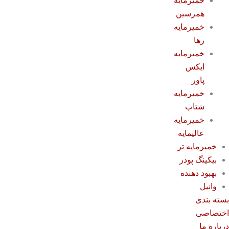
خمیرمایه
همرسین
خمیرمایه
رها
خمیرمایه
ایکس
پاور
خمیرمایه
شتاب
خمیرمایه
عالیمایه
خمیرمایه تر
بیکینگ پودر
بهبود دهنده
وانیل
سته بندی
ختصاصی
رباره ما