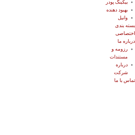
بیکینگ پودر
بهبود دهنده
وانیل
سته بندی
ختصاصی
رباره ما
رزومه و
مستندات
درباره
شرکت
ماس با ما