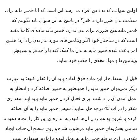
اولین سوالی که به ذهن افراد می‌رسد این است که آیا خمیر مایه برای
سلامت بدن ضرر دارد یا خیر؟ در پاسخ به این سوال باید بگوییم که
خمیر مایه هیچ ضرری برای بدن ندارد. خمیر‌ مایه ماده‌ای کاملا مفید
است که در ساختار خود اکثر ویتامین‌های مورد نیاز بدن را دارد؛ همین
امر باعث شده خمیر مایه به بدن ما کمک کند تا راحت‌تر و سریع‌تر
ویتامین‌ها و مواد مغذی را جذب خود نماید.
قبل از استفاده از این ماده فوق‌العاده باید آن را فعال کنید؛ به عبارت
دیگر نمی‌توان خمیر مایه را همینطور به خمیر اضافه کرد و انتظار به
عمل آمدن آن را داشت. برای فعال کردن خمیر مایه باید ابتدا مقداری
شکر را در آب 40 درجه حل نمایید؛ سپس خمیر مایه را به آن اضافه
کرده و شروع به هم زدن آن‌ها کنید. به اندازه‌ای این کار را انجام دهید تا
تمامی بخش‌های خمیر مایه مرطوب شده و روی سطح آن حباب ایجاد
شود. در این مرحله خمیر مایه به عمل آمده و آماده استفاده است.