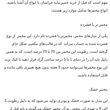
مهم است که قبل از خرید خمیر مایه خراسان با انواع آن آشنا باشید.
انواع مخمر‌ها شامل موارد زیر هستند:
مخمر تر یا فشرده
یکی از مدل‌های مخمر، مخمر‌تر یا فشرده نام دارد. این مخمر از نوع
فشرده شده به حساب می‌آید که در قالب‌های مکعبی شکل جای
گرفته است. رطوبت این مخمر بین 70 تا 75 درصد است. که به همین
دلیل باید آن را در دمای 1 تا 5 درجه سانتی گراد قرار دهید تا کپک نزند.
این نوع مخمر‌ها می‌توانند حدود 3 هفته بدون هیچ تغییری باقی مانده و
قابل استفاده باشند.
مخمر خشک
این مدل به صورت خشک و پودری تولید می‌شود که به دلیل رطوبت 3
الی 8 درصدی این مخمر، به آن مخمر خشک می‌گویند و باید قبل از