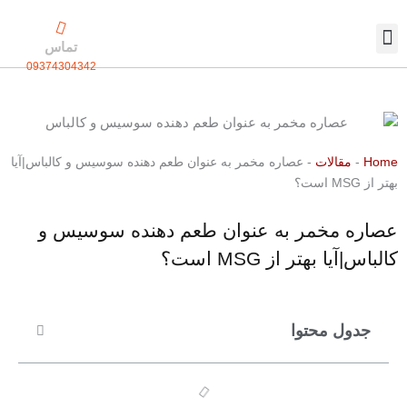
رش
ه
تماس
حتوا
09374304342
تماس با ما
بسته بندی اختصاصی
Home
-
مقالات
-
عصاره مخمر به عنوان طعم دهنده سوسیس و کالباس|آیا
بهتر از MSG است؟
عصاره مخمر به عنوان طعم دهنده سوسیس و
کالباس|آیا بهتر از MSG است؟
جدول محتوا