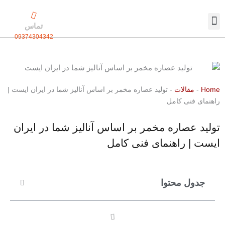
رش
ه
تماس
حتوا
09374304342
تماس با ما
بسته بندی اختصاصی
Home
-
مقالات
-
تولید عصاره مخمر بر اساس آنالیز شما در ایران ایست |
راهنمای فنی کامل
تولید عصاره مخمر بر اساس آنالیز شما در ایران
ایست | راهنمای فنی کامل
جدول محتوا