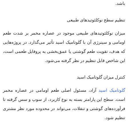
باشد.
تنظیم سطح نوکلئوتیدهای طبیعی
میزان نوکلئوتیدهای طبیعی موجود در عصاره مخمر بر شدت طعم
اومامی و سینرژی آن با گلوتامیک اسید تأثیر می‌گذارد. در پروژه‌هایی
که هدف، تقویت طعم گوشتی یا عمق‌بخشی به پروفایل طعمی است،
این شاخص قابل تنظیم در نظر گرفته می‌شود.
کنترل میزان گلوتامیک اسید
گلوتامیک اسید
آزاد، مسئول اصلی طعم اومامی در عصاره مخمر
است. سطح این پارامتر بسته به نوع کاربرد، از سوپ و سس گرفته تا
فرآورده‌های گوشتی و تنقلات، می‌تواند در محدوده مورد نظر مشتری
تنظیم شود.