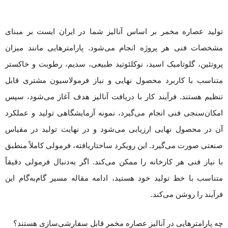
تولید عصاره مخمر بر اساس آنالیز شما در ایران ایست بر مبنای
مشخصات فنی هر پروژه انجام می‌شود. پارامترهایی مانند میزان
پروتئین، گلوتامیک اسید، نوکلئوتید طبیعی، سدیم، رطوبت و خاکستر
متناسب با کاربرد محصول نهایی و نیاز فرمولاسیون مشتری قابل
تنظیم هستند. فرآیند کار با دریافت آنالیز هدف آغاز می‌شود، سپس
امکان‌سنجی فنی انجام می‌گیرد، نمونه آزمایشگاهی تولید و عملکرد
آن در محصول نهایی ارزیابی می‌شود و در نهایت تولید در مقیاس
صنعتی صورت می‌گیرد. این رویکرد ساختاریافته، فرمولی کاملاً منطبق
با نیاز فنی هر کارخانه را ممکن می‌کند. اگر به‌دنبال فرمولی دقیقاً
متناسب با خط تولید خود هستید، ادامه مقاله مسیر گام‌به‌گام این
فرآیند را روشن می‌کند.
چه پارامترهایی در آنالیز عصاره مخمر قابل سفارشی‌سازی هستند؟