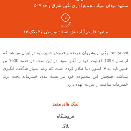
مشهد میدان سپاد مجتمع اداری نگین شرق واحد ۵۰۷
آدرس
مشهد قاسم آباد نبش استاد یوسفی ۲۷ پلاک ۱۴
Iran yeast یکی ازپیشروان عرضه و فروش خمیرمایه در ایران میباشد که
از سال 1396 فعالیت خود را آغاز نمود. در این مدت در حدود 1000 تن
خمیرمایه به 9 کشور دنیا صادر کرده است که رغم بسیار شگفت انگیزی
میباشد. همچنین این مجموعه خود نیز بسته بندی خمیرمایه تحت برند
خمیرمایه سامینه را نیز به عهده دارد.
لینک های مفید
فروشگاه
بلاگ