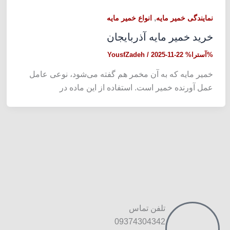
,
نمایندگی خمیر مایه
انواع خمیر مایه
خرید خمیر مایه آذربایجان
%آسترا%
2025-11-22
/
YousfZadeh
خمیر مایه که به آن مخمر هم گفته می‌شود، نوعی عامل
عمل آورنده خمیر است. استفاده از این ماده در
تلفن تماس
09374304342