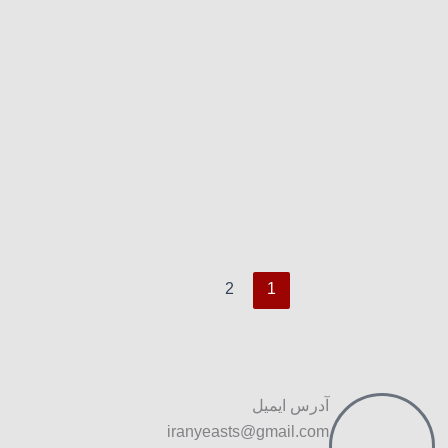
2
1
آدرس ایمیل
iranyeasts@gmail.com