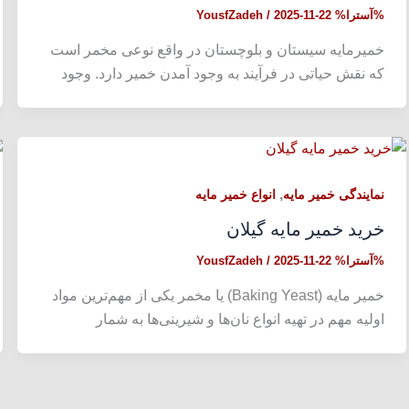
%آسترا%
2025-11-22
/
YousfZadeh
خمیرمایه سیستان و بلوچستان در واقع نوعی مخمر است
که نقش حیاتی در فرآیند به وجود آمدن خمیر دارد. وجود
,
نمایندگی خمیر مایه
انواع خمیر مایه
خرید خمیر مایه گیلان
%آسترا%
2025-11-22
/
YousfZadeh
خمیر مایه (Baking Yeast) یا مخمر یکی از مهم‌ترین مواد
اولیه مهم در تهیه انواع نان‌ها و شیرینی‌ها به شمار