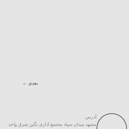
بعدی
←
آدرس
مشهد میدان سپاد مجتمع اداری نگین شرق واحد