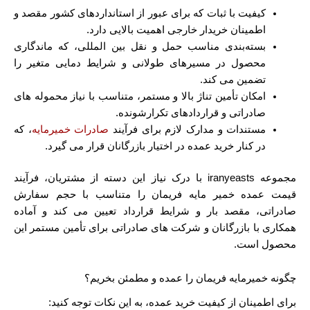
کیفیت با ثبات که برای عبور از استانداردهای کشور مقصد و
اطمینان خریدار خارجی اهمیت بالایی دارد.
بسته‌بندی مناسب حمل ‌و نقل بین‌ المللی، که ماندگاری
محصول در مسیرهای طولانی و شرایط دمایی متغیر را
تضمین می ‌کند.
امکان تأمین تناژ بالا و مستمر، متناسب با نیاز محموله‌ های
صادراتی و قراردادهای تکرارشونده.
مستندات و مدارک لازم برای فرآیند
صادرات خمیرمایه
، که
در کنار خرید عمده در اختیار بازرگانان قرار می ‌گیرد.
مجموعه iranyeasts با درک نیاز این دسته از مشتریان، فرآیند
قیمت عمده خمیر مایه فریمان را متناسب با حجم سفارش
صادراتی، مقصد بار و شرایط قرارداد تعیین می‌ کند و آماده
همکاری با بازرگانان و شرکت ‌های صادراتی برای تأمین مستمر این
محصول است.
چگونه خمیرمایه فریمان را عمده و مطمئن بخریم؟
برای اطمینان از کیفیت خرید عمده، به این نکات توجه کنید: