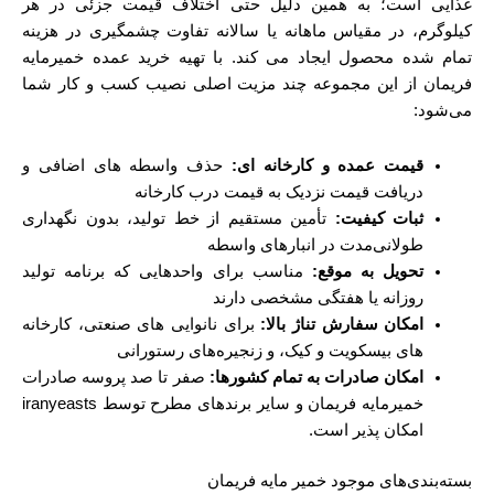
غذایی است؛ به همین دلیل حتی اختلاف قیمت جزئی در هر
کیلوگرم، در مقیاس ماهانه یا سالانه تفاوت چشمگیری در هزینه
تمام‌ شده محصول ایجاد می‌ کند. با تهیه خرید عمده خمیرمایه
فریمان از این مجموعه چند مزیت اصلی نصیب کسب ‌و کار شما
می‌شود:
قیمت عمده و کارخانه ‌ای:
حذف واسطه ‌های اضافی و
دریافت قیمت نزدیک به قیمت درب کارخانه
ثبات کیفیت:
تأمین مستقیم از خط تولید، بدون نگهداری
طولانی‌مدت در انبارهای واسطه
تحویل به ‌موقع:
مناسب برای واحدهایی که برنامه تولید
روزانه یا هفتگی مشخصی دارند
امکان سفارش تناژ بالا:
برای نانوایی ‌های صنعتی، کارخانه
‌های بیسکویت و کیک، و زنجیره‌های رستورانی
امکان صادرات به تمام کشورها:
صفر تا صد پروسه صادرات
خمیرمایه فریمان و سایر برندهای مطرح توسط iranyeasts
امکان پذیر است.
بسته‌بندی‌های موجود خمیر مایه فریمان