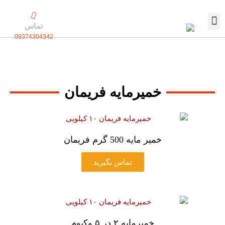
رش
ه
تماس
حتوا
09374304342
تماس با ما
بسته بندی اختصاصی
خمیرمایه فریمان
خمیر مایه 500 گرم فریمان
تماس بگیرید
خمیرمایه ۲ در ۵ وکیوم