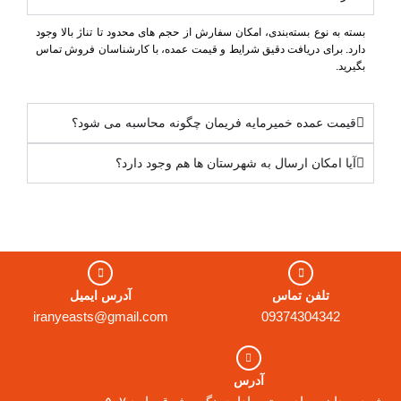
بسته به نوع بسته‌بندی، امکان سفارش از حجم ‌های محدود تا تناژ بالا وجود
دارد. برای دریافت دقیق شرایط و قیمت عمده، با کارشناسان فروش تماس
بگیرید.
قیمت عمده خمیرمایه فریمان چگونه محاسبه می‌ شود؟
آیا امکان ارسال به شهرستان‌ ها هم وجود دارد؟
تلفن تماس
آدرس ایمیل
iranyeasts@gmail.com
09374304342
آدرس