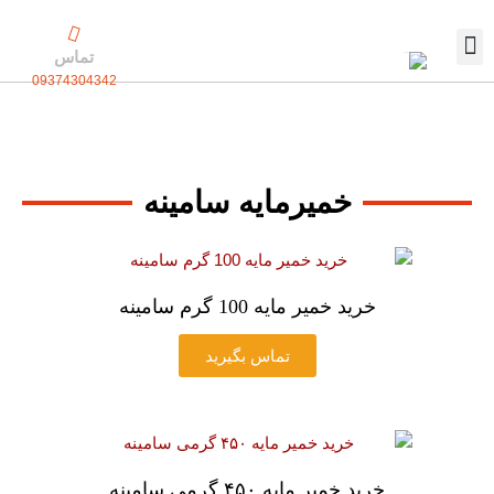
رش
ه
تماس
حتوا
09374304342
تماس با ما
بسته بندی اختصاصی
خمیرمایه سامینه
خرید خمیر مایه 100 گرم سامینه
تماس بگیرید
خرید خمیر مایه ۴۵۰ گرمی سامینه