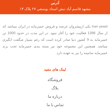
آدرس
مشهد قاسم آباد نبش استاد یوسفی ۲۷ پلاک ۱۴
Iran yeast یکی ازپیشروان عرضه و فروش خمیرمایه در ایران میباشد که
از سال 1396 فعالیت خود را آغاز نمود. در این مدت در حدود 1000 تن
خمیرمایه به 9 کشور دنیا صادر کرده است که رغم بسیار شگفت انگیزی
میباشد. همچنین این مجموعه خود نیز بسته بندی خمیرمایه تحت برند
خمیرمایه سامینه را نیز به عهده دارد.
لینک های مفید
فروشگاه
بلاگ
درباره ما
تماس با ما