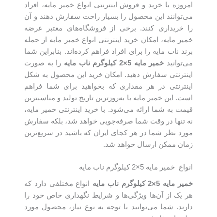
امروزه با خرید و فروش اینترنتی انواع خمیر مایه، افراد
می‌توانند این محصول را بسیار راحت سفارش دهند و آن
را خریداری کنند. برخی از فروشگاه‌های معتبر عرضه
خمیر مایه، امکان خرید اینترنتی انواع خمیر مایه از جمله
برند ناب مایه را برای افراد فراهم کرده‌اند. بنابراین شما
می‌توانید
خمیر مایه
5×2
کیلوگرم ناب مایه
را به صورت
اینترنتی سفارش دهید. امکان خرید این محصول به شکل
اینترنتی در هر مقداری که بخواهید برای شما فراهم
است. این خمیر مایه با به‌روزترین تاریخ تولید و مناسبترین
قیمت به شما ارائه می‌شود. با خرید اینترنتی خمیر مایه،
نه تنها در وقت شما صرفه‌جویی خواهد شد، بلکه سفارش
مورد نظر شما در هر کجای ایران که باشید در سریع‌ترین
زمان ممکن ارسال خواهد شد.
انواع خمیر مایه 5×2 کیلوگرم ناب مایه
خمیر مایه
5×2
کیلوگرم ناب مایه
انواع مختلفی دارد که
هر یک از آن‌ها ویژگی‌ها و شرایط نگهداری خاص خود را
دارند. شما می‌توانید با توجه به نوع نیاز، محصول مورد