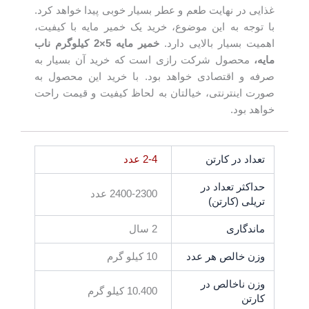
غذایی در نهایت طعم و عطر بسیار خوبی پیدا خواهد کرد.
با توجه به این موضوع، خرید یک خمیر مایه با کیفیت،
اهمیت بسیار بالایی دارد.
خمیر مایه
5×2
کیلوگرم ناب
مایه،
محصول شرکت رازی است که خرید آن بسیار به
صرفه و اقتصادی خواهد بود. با خرید این محصول به
صورت اینترنتی، خیالتان به لحاظ کیفیت و قیمت راحت
خواهد بود.
تعداد در کارتن
2-4 عدد
حداکثر تعداد در
2400-2300 عدد
تریلی (کارتن)
ماندگاری
2 سال
وزن خالص هر عدد
10 کیلو گرم
وزن ناخالص در
10.400 کیلو گرم
کارتن