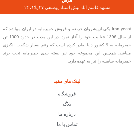
آدرس
مشهد قاسم آباد نبش استاد یوسفی ۲۷ پلاک ۱۴
Iran yeast یکی ازپیشروان عرضه و فروش خمیرمایه در ایران میباشد که
از سال 1396 فعالیت خود را آغاز نمود. در این مدت در حدود 1000 تن
خمیرمایه به 9 کشور دنیا صادر کرده است که رغم بسیار شگفت انگیزی
میباشد. همچنین این مجموعه خود نیز بسته بندی خمیرمایه تحت برند
خمیرمایه سامینه را نیز به عهده دارد.
لینک های مفید
فروشگاه
بلاگ
درباره ما
تماس با ما