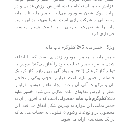
افزایش حجم، استحکام بافت، افزایش ارزش غذایی و در
نهایت پوک شدن به وجود می‌آید. خمیر مایه ناب مایه
محصولی از شرکت رازی است. شما می‌توانید این خمیر
مایه را به صورت اینترنتی و با قیمت بسیار مناسب
خریداری کنید.
ویژگی خمیر مایه 5×2 کیلوگرم ناب مایه
خمیر مایه یا مخمر، موجود زنده‌ای است که با اضافه
شدن به مواد خمیر فعالیت خود را آغاز می‌کند؛ سپس به
تولید گاز کربنیک (co2) و مواد آلی می‌پردازد. گاز کربنیک
حاصله از خمیر مایه باعث افزایش حجم، پوکی و تخلخل
نان و ترکیبات آلی آن باعث ایجاد طعم خوش، افزایش
عطر و ارزش تغذیه‌ای ماده غذایی می‌شود.
خمیر مایه
5×2
کیلوگرم ناب مایه
محصولی است که با افزودن آن به
خمیر تمامی این موارد به بهترین شکل اتفاق می‌افتد. این
محصول در واقع 2 تا وکیوم ۵ کیلویی به حساب می‌آید که
در یک بسته‌بندی ارائه می‌شود.