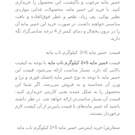
خمیر مایه مرغوب و باکیفیت، این محصول را خریداری
کنید. با خرید این خمیر مایه، محصولات غذایی مواردی
نظیر پوکی، پف زیاد، طعم و عطر فوق‌العاده و بافت
مناسبی خواهند داشت. در صورت خرید این خمیر مایه آن
را در درون یخچال و دمای کمتر از 4 درجه سانتی‌گراد نگه
دارید.
قیمت خمیر مایه 5×2 کیلوگرم ناب مایه
قیمت
خمیر مایه
5×2
کیلوگرم ناب مایه
با توجه به کیفیت
بالایی که دارد، بسیار مناسب ارائه می‌شود. قیمت این
خمیر مایه با توجه به نوع خمیر مایه (خشک فوری و تر) و
وزن آن محاسبه و به فروش می‌رسد. اگر شما این
محصول را به شکل عمده یعنی کارتنی خریداری کنید،
قیمت آن بسیار مناسب‌‌تر ارائه خواهد شد. در نظر داشته
باشید که خمیر مایه‌‌های با قیمت‌ پایین‌‌تر از آن کیفیت لازم
برخوردار نیستند.
سفارش/ خرید اینترنتی خمیر مایه 5×2 کیلوگرم ناب مایه