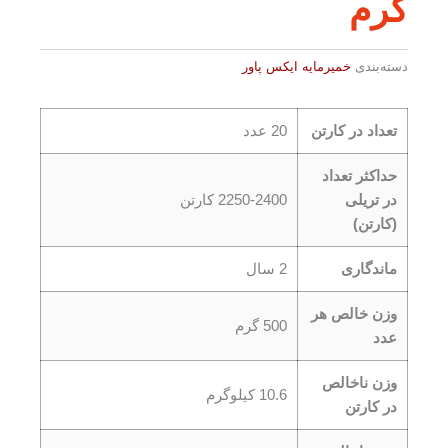
گرم
دسته‌بندی
خمیرمایه ایکس پاور
تعداد در کارتن
20 عدد
حداکثر تعداد
در تریلی
2250-2400 کارتن
(کارتن)
ماندگاری
2 سال
وزن خالص هر
500 گرم
عدد
وزن ناخالص
10.6 کیلوگرم
در کارتن