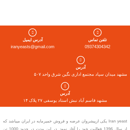
تلفن تماس
آدرس ایمیل
iranyeasts@gmail.com
09374304342
آدرس
مشهد میدان سپاد مجتمع اداری نگین شرق واحد ۵۰۷
آدرس
مشهد قاسم آباد نبش استاد یوسفی ۲۷ پلاک ۱۴
Iran yeast یکی ازپیشروان عرضه و فروش خمیرمایه در ایران میباشد که
از سال 1396 فعالیت خود را آغاز نمود. در این مدت در حدود 1000 تن