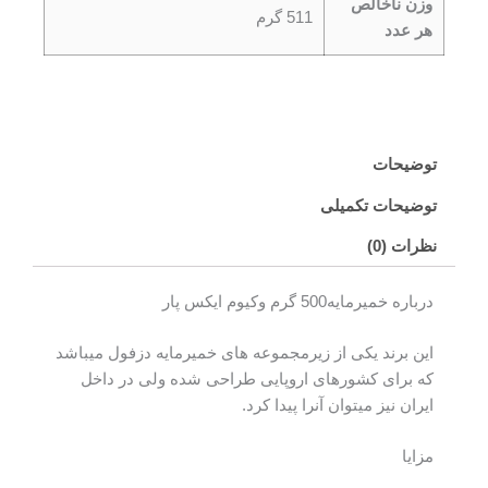
وزن ناخالص
511 گرم
هر عدد
توضیحات
توضیحات تکمیلی
نظرات (0)
درباره خمیرمایه500 گرم وکیوم ایکس پار
این برند یکی از زیرمجموعه های خمیرمایه دزفول میباشد
که برای کشورهای اروپایی طراحی شده ولی در داخل
ایران نیز میتوان آنرا پیدا کرد.
مزایا