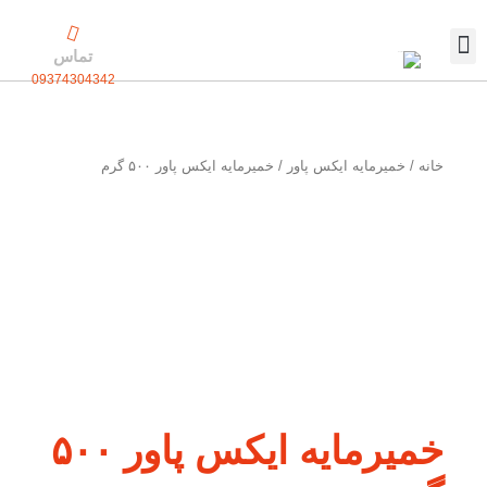
رش
ه
تماس
حتوا
09374304342
تماس با ما
بسته بندی اختصاصی
خانه
/
خمیرمایه ایکس پاور
/ خمیرمایه ایکس پاور ۵۰۰ گرم
خمیرمایه ایکس پاور ۵۰۰