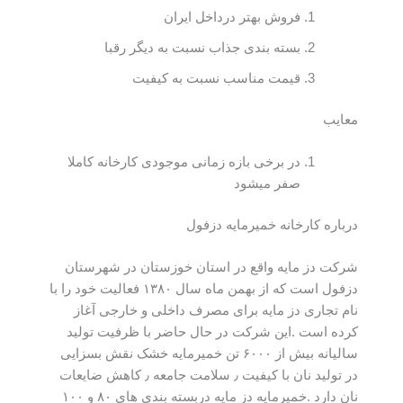
فروش بهتر درداخل ایران
بسته بندی جذاب نسبت به دیگر رقبا
قیمت مناسب نسبت به کیفیت
معایب
در برخی بازه زمانی موجودی کارخانه کاملا
صفر میشود
درباره کارخانه خمیرمایه دزفول
شرکت دز مایه واقع در استان خوزستان در شهرستان
دزفول است که از بهمن ماه سال ۱۳۸۰ فعالیت خود را با
نام تجاری دز مایه برای مصرف داخلی و خارجی آغاز
کرده است .این شرکت در حال حاضر با ظرفیت تولید
سالیانه بیش از ۶۰۰۰ تن خمیرمایه خشک نقش بسزایی
در تولید نان با کیفیت ٫ سلامت جامعه ٫ کاهش ضایعات
نان دارد .خمیرمایه دز مایه دربسته بندی های ۸۰ و ۱۰۰