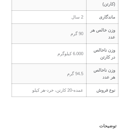
(کارتن)
ماندگاری
2 سال
وزن خالص هر
90 گرم
عدد
وزن ناخالص
6.000 کیلوگرم
در کارتن
وزن ناخالص
94.5 گرم
هر عدد
نوع فروش
عمده-20 کارتن، خرد-هر کیلو
توضیحات