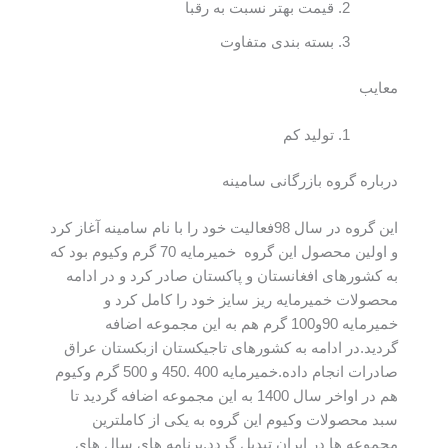
قیمت بهتر نسبت به رقبا
بسته بندی متفاوت
معایب
تولید کم
درباره گروه بازرگانی سامینه
این گروه در سال 98فعالیت خود را با نام سامینه آغاز کرد
و اولین محصول این گروه خمیرمایه 70 گرم وکیوم بود که
به کشورهای افغانستان و پاکستان صادر کرد و در ادامه
محصولات خمیرمایه ریز سایز خود را کامل کرد و
خمیرمایه 90و100 گرم هم به این مجموعه اضافه
گردید.در ادامه به کشورهای تاجیکستان ازبکستان عراق
صادرات انجام داده.خمیرمایه 400 .450 و 500 گرم وکیوم
هم در اواخر سال 1400 به این مجموعه اضافه گردید تا
سبد محصولات وکیوم این گروه به یکی از کاملترین
مجموعه ها در ایران تبدیل گردد.برنامه های سال های