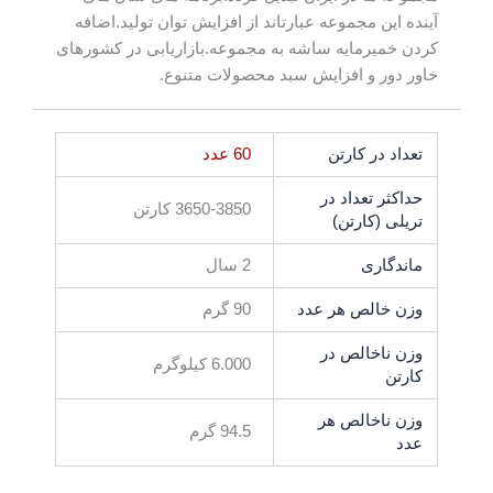
آینده این مجموعه عبارتاند از افزایش توان تولید.اضافه
کردن خمیرمایه ساشه به مجموعه.بازاریابی در کشورهای
خاور دور و افزایش سبد محصولات متنوع.
تعداد در کارتن
60 عدد
حداکثر تعداد در
3650-3850 کارتن
تریلی (کارتن)
ماندگاری
2 سال
وزن خالص هر عدد
90 گرم
وزن ناخالص در
6.000 کیلوگرم
کارتن
وزن ناخالص هر
94.5 گرم
عدد