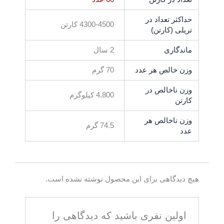
حداکثر تعداد در
4300-4500 کارتن
تریلی (کارتن)
ماندگاری
2 سال
وزن خالص هر عدد
70 گرم
وزن ناخالص در
4.800 کیلوگرم
کارتن
وزن ناخالص هر
74.5 گرم
عدد
هیچ دیدگاهی برای این محصول نوشته نشده است.
اولین نفری باشید که دیدگاهی را