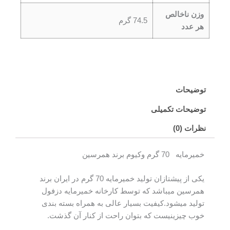
وزن ناخالص
74.5 گرم
هر عدد
توضیحات
توضیحات تکمیلی
نظرات (0)
خمیرمایه 70 گرم وکیوم برند همرسین
یکی از پیشتازان تولید خمیرمایه 70 گرم در ایران برند
همرسین میباشد که توسط کارخانه خمیرمایه دزفول
تولید میشود.کیفیت بسیار عالی به همراه بسته بندی
خوب چیزینیست که بتوان راحت از کنار آن گذشت.