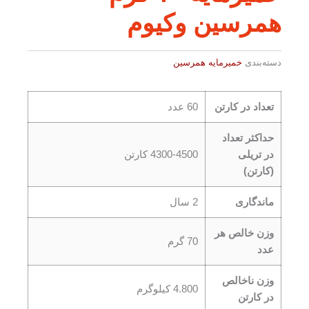
همرسین وکیوم
دسته‌بندی
خمیرمایه همرسین
تعداد در کارتن
60 عدد
حداکثر تعداد
در تریلی
4300-4500 کارتن
(کارتن)
ماندگاری
2 سال
وزن خالص هر
70 گرم
عدد
وزن ناخالص
4.800 کیلوگرم
در کارتن