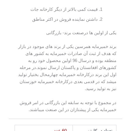
قیمت کمی بالاتر از دیگر کارخانه جات
داشتن نماینده فروش در اکثر مناطق
یکی از اولین ها درصنعت برند- بازرگانی
برند خمیرمایه همرسین یکی از برند های موجود در بازار
که هدف از ثبت آن صادرات خمیرمایه به کشور های
منطقه بوده و درسال 96 اولین محصول خود رو به
کشورهای افغانستان و پاکستان ارسال نموند.در مرحله
اول این برند درکارخانه خمیرمایه چهارمحال بختیار تولید
میشد که در قدمی بعدی درکارخانه خمیرمایه خوزستان
نیز به تولید رسید.
در مجموع با توجه به سابقه این بازرگانی در امر فروش
خمیرمایه یکی از پیشتازان در این صنعت میباشند.
تعداد در کارتن
60 عدد