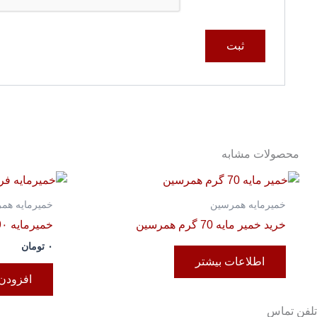
محصولات مشابه
خمیرمایه همرسین
خمیرمایه هم
خرید خمیر مایه 70 گرم همرسین
خمیرمایه 9۰ گرم همرسین وکیوم
۰
تومان
اطلاعات بیشتر
افزودن 
تلفن تماس