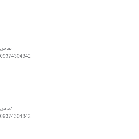
تماس
09374304342
تماس
09374304342