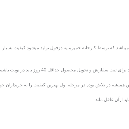
80 گرم در ایران برند همرسین میباشد که توسط کارخانه خمیرمایه دزفول تولید میشود
روز باید در نوبت باشید که البته این هم تقریبا روند فروش خمیرمایه میباشد.
همیشه در تلاش بوده در مرحله اول بهترین کیفیت را به خریداران خو
د ازآن غافل ماند