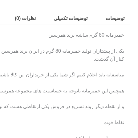
توضیحات
توضیحات تکمیلی
نظرات (0)
خمیرمایه 80 گرم ساشه برند همرسین
یکی از پیشتازان تولید خمیرمایه 
کنار آن گذشت.
متاسفانه باید اعلام کنیم اگر شما یکی از خریداران این کالا باشید برای ثبت سفارش و تحویل محصول حداقل 40 
همچنین این خمیرمایه باتوجه به حساسیت های مجموعه همرسین 
و از نقطه دیگر روند تسریع در فروش یکی ازنقاطی هست که نبای
نقاط قوت