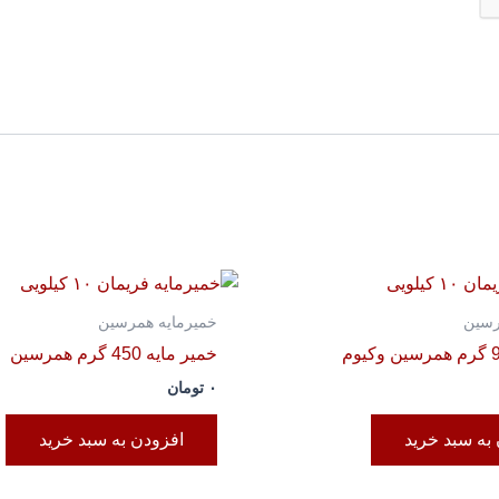
رسین
خمیرمایه همرسین
خمیر مایه 450 گرم همرسین
۰
تومان
به سبد خرید
افزودن به سبد خرید