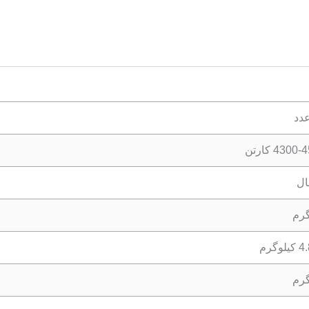
4300 کارتن
وگرم