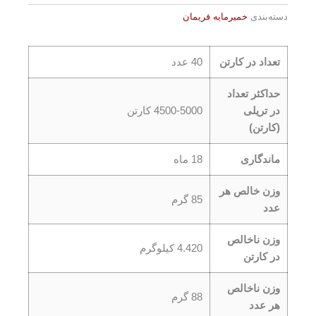
دسته‌بندی
خمیرمایه فریمان
تعداد در کارتن
40 عدد
حداکثر تعداد
در تریلی
4500-5000 کارتن
(کارتن)
ماندگاری
18 ماه
وزن خالص هر
85 گرم
عدد
وزن ناخالص
4.420 کیلوگرم
در کارتن
وزن ناخالص
88 گرم
هر عدد