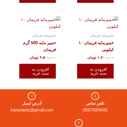
خمیرمایه فریمان
خمیرمایه فریمان
خمیرمایه فریمان ۱۰
خمیر مایه 500 گرم
کیلویی
فریمان
۱,۷۰۰,۰۰۰
تومان
۲,۵۰۰,۰۰۰
تومان
افزودن به
افزودن به
سبد خرید
سبد خرید
تلفن تماس
آدرس ایمیل
iranyeasts@gmail.com
09374304342