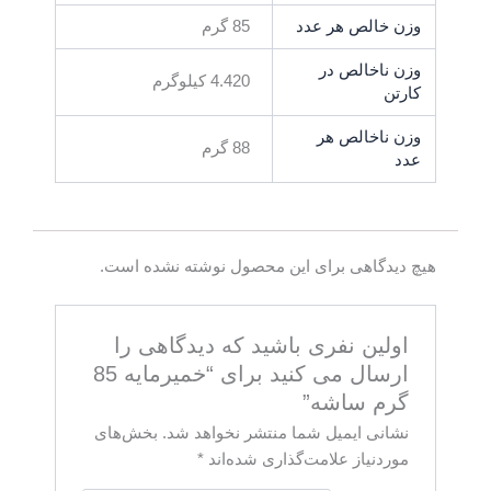
وزن خالص هر عدد
85 گرم
وزن ناخالص در
4.420 کیلوگرم
کارتن
وزن ناخالص هر
88 گرم
عدد
هیچ دیدگاهی برای این محصول نوشته نشده است.
اولین نفری باشید که دیدگاهی را
ارسال می کنید برای “خمیرمایه 85
گرم ساشه”
نشانی ایمیل شما منتشر نخواهد شد.
بخش‌های
موردنیاز علامت‌گذاری شده‌اند
*