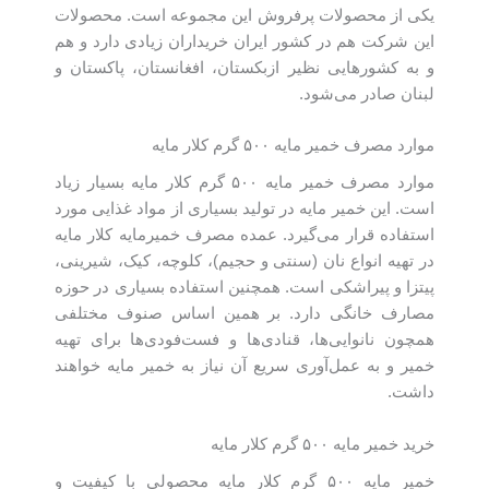
یکی از محصولات پرفروش این مجموعه است. محصولات
این شرکت هم در کشور ایران خریداران زیادی دارد و هم
و به کشورهایی نظیر ازبکستان، افغانستان، پاکستان و
لبنان صادر می‌شود.
موارد مصرف خمیر مایه ۵۰۰ گرم کلار مایه
موارد مصرف خمیر مایه ۵۰۰ گرم کلار مایه بسیار زیاد
است. این خمیر مایه در توليد بسياری از مواد غذایی مورد
استفاده قرار می‌گیرد. عمده مصرف خميرمايه کلار مایه
در تهيه انواع نان (سنتی و حجيم)، کلوچه، کیک، شيرینی‌،
پیتزا و پیراشکی است. همچنین استفاده بسیاری در حوزه
مصارف خانگی دارد. بر همین اساس صنوف مختلفی
همچون نانوایی‌ها، قنادی‌ها و فست‌فودی‌ها برای تهیه
خمیر و به عمل‌آوری سریع آن نیاز به خمیر مایه خواهند
داشت.
خرید خمیر مایه ۵۰۰ گرم کلار مایه
خمیر مایه ۵۰۰ گرم کلار مایه محصولی با کیفیت و