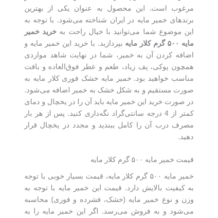
مرغوب است. این محصول به عنوان یکی از بهترین
برندهای خمیر مایه‌ در ایران شناخته می‌شود. با توجه به
این موضوع شما می‌توانید با خیال راحت به
خرید
خمیر
مایه
۵۰۰
گرم
کلار مایه
بپردازید. با خرید این خمیر مایه و
اضافه کردن آن به خمیر، شما در نهایت شاهد مواردی
همچون پوکی، پف زیاد، طعم و عطر فوق‌العاده و بافت
مناسب خواهید بود. خمیر مایه خشک فوری کلار مایه به
صورت مستقیم و به شکل خشک به خمیر اضافه می‌شود.
در صورت خرید این خمیر مایه باید آن را در یخچال و دمای
کمتر از 4 درجه سانتی‌گراد نگه‌داری کنید. پس از هر بار
مصرف درب آن را کامل ببندید و مجدد در یخچال قرار
دهید.
قیمت خمیر مایه ۵۰۰ گرم کلار مایه
خمیر مایه ۵۰۰ گرم کلار مایه، قیمت بسیار خوبی با توجه
به کیفیت بالایش دارد. قیمت این خمیر مایه با توجه به
وزن و نوع خمیر مایه (خشک، فشرده و فوری) محاسبه
می‌شود و به فروش می‌رسد. اگر این خمیر مایه را به