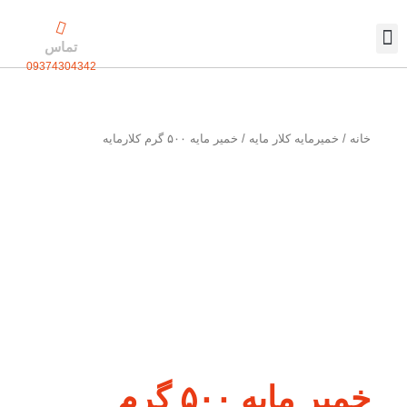
رش
ه
تماس
حتوا
09374304342
تماس با ما
بسته بندی اختصاصی
خانه
/
خمیرمایه کلار مایه
/ خمیر مایه ۵۰۰ گرم کلارمایه
خمیر مایه ۵۰۰ گرم