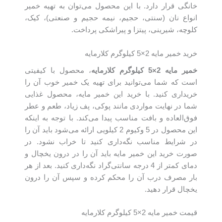
خانگی قرار دارد. با این محصول می‌توان به تهیه خمیر
انواع نان (سنتی، حجیم، نیمه حجیم و صنعتی)، کیک،
کلوچه، شيرینی‌، پیتزا و پیراشکی پرداخت.
خرید خمیر مایه 2×5 کیلوگرم کلارمایه
خمیر مایه
2
×5 کیلوگرم کلارمایه
، محصول با کیفیتی
است که شما می‌توانید برای تهیه یک خمیر خوب آن را
خریداری کنید. با خرید این خمیر مایه، محصول غذایی
شما در نهایت مواردی مانند پوکی، پف زیاد، طعم و عطر
فوق‌العاده و بافت مناسب پیدا می‌کند. با توجه به اینکه
این محصول در 5 وکیوم 2 کیلویی ارائه می‌شود باید آن را
در شرایط مناسب نگه‌داری کنید تا خراب نشود. در
صورت خرید این خمیر مایه باید آن را در درون یخچال و
دمای کمتر از 4 درجه سانتی‌گراد نگه‌داری کنید. بعد از هر
بار مصرف درب آن را محکم کرده و سپس آن را درون
یخچال قرار دهید.
قیمت خمیر مایه 2×5 کیلوگرم کلارمایه