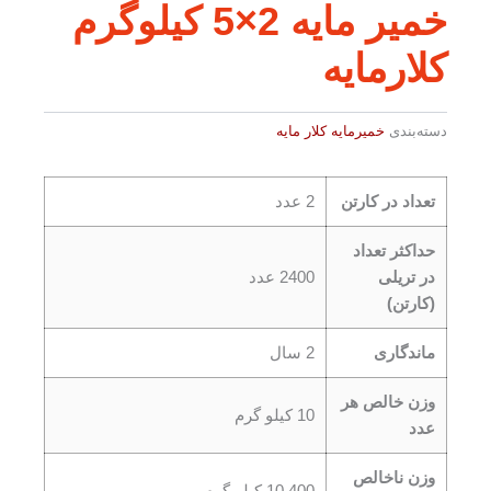
خمیر مایه 2×5 کیلوگرم
کلارمایه
دسته‌بندی
خمیرمایه کلار مایه
تعداد در کارتن
2 عدد
حداکثر تعداد
در تریلی
2400 عدد
(کارتن)
ماندگاری
2 سال
وزن خالص هر
10 کیلو گرم
عدد
وزن ناخالص
10.400 کیلو گرم