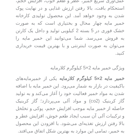
عمل‌آوری سریع خمیر، عطر و طعم خوب، افزایش حجم،
استحکام بافت، بالا رفتن ارزش غذایی و در نهایت پوک
شدن به وجود خواهد آمد. این محصول تولیدی کارخانه
خمیر مایه چهار محال و بختیاری است که به صورت
خشک فوری در 5 بسته 2 کیلویی تولید و داخل یک کارتن
به فروش می‌رسد. شما می‌توانید این خمیر مایه را
می‌توان به صورت اینترنتی و با بهترین قیمت خریداری
کنید.
ویژگی خمیر مایه 2×5 کیلوگرم کلارمایه
خمیر مایه
2
×5 کیلوگرم کلارمایه
یکی از خمیرمایه‌های
باکیفیت در بازار به شمار می‌رود. این خمیر مایه با اضافه
شدن به مواد خمیر فعالیت خود را آغاز می‌کند و به تولید
گاز کربنیک (co2) و مواد آلی می‌پردازد؛ گاز کربنیک
حاصله از خمیر مایه موجب افزایش حجم، پوکی و تخلخل
و ترکیبات آلی آن سبب ایجاد طعم خوش، افزایش عطر و
بالا رفتن ارزش تغذیه‌ای می‌شود. با افزودن این محصول
به خمیر، تمامی این موارد به بهترین شکل اتفاق می‌افتد.