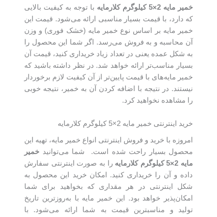
خمیر مایه
2
×5 کیلوگرم کلارمایه
با توجه به کیفیت بالایی
که دارد، با قیمت بسیار مناسبی ارائه می‌شود. قیمت این
خمیر مایه بر اساس نوع خمیر مایه (خشک فوری) و وزن
آن محاسبه و به فروش می‌رسد. اگر شما این محصول را
به شکل عمده یعنی در تعداد زیاد خریداری کنید، قیمت آن
بسیار مناسب‌‌تر ارائه خواهد شد. در نظر داشته باشید که
خمیر مایه‌‌های با قیمت‌ پایین‌‌تر از آن کیفیت لازم برخوردار
نیستند. در نتیجه با اضافه کردن آن به خمیر، نتیجه خوبی
را مشاهده نخواهید کرد.
خرید اینترنتی خمیر مایه 2×5 کیلوگرم کلارمایه
امروزه با خرید و فروش اینترنتی انواع خمیر مایه، تهیه این
محصول بسیار راحت شده است. شما می‌توانید
خمیر
مایه
2
×5 کیلوگرم کلارمایه
را به صورت اینترنتی سفارش
داده و آن را خریداری کنید. امکان خرید این محصول به
شکل اینترنتی در هر مقداری که بخواهید برای شما
امکان‌پذیر خواهد بود. این خمیر مایه با به‌روزترین تاریخ
تولید و مناسبترین قیمت به شما ارائه می‌شود. با