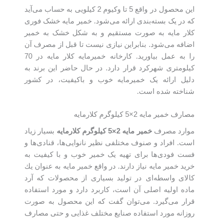
این محصول در واقع 5 تا وکیوم 2 کیلویی به حساب می‌آید
که در یک بسته‌بندی ارائه می‌شود. خمیر مایه خشک فوری
کلار مایه به صورت مستقیم و به شکل خشک به خمیر
اضافه می‌شود. بنابراین نیازی نیست تا قبل از مصرف آن
را به عمل بیاورید. کارخانه خمیرمایه کلار مایه در 70
کیلومتری شهرکرد قرار دارد. در حال حاضر این برند به
دلیل ارائه یک خمیرمایه خوب و باکیفیت، در کشور
شناخته شده است.
مصارف خمیر مایه 2×5 کیلوگرم کلارمایه
موارد مصرف
خمیر مایه
2
×5 کیلوگرم کلارمایه
بسیار زیاد
است. افراد و صنوف مختلفی نظیر نانوایی‌ها، قنادی‌ها و
فست فودی‌ها برای تهیه یک خمیر خوب و با کیفیت به
خرید خمیر مایه نیاز دارند. در واقع خمیر مایه به عنوان يك
كالای واسطه‌ای در توليد بسياری از محصولات كه آرد
ماده اوليه اصلی آن است، كاربرد دارد و مورد استفاده
قرار می‌گیرد. می‌توان گفت که این محصول به صورت
روزانه مورد استفاده صنایع مختلف غذایی و حتی مصارف