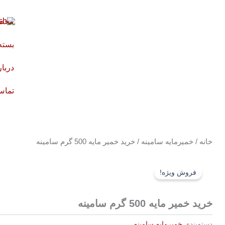
رش
ه
محصو
حتوا
بسته
دربار
تماس 
خانه
/
خمیرمایه سامینه
/ خرید خمیر مایه 500 گرم سامینه
فروش ویژه!
خرید خمیر مایه 500 گرم سامینه
دسته‌بندی
خمیرمایه سامینه