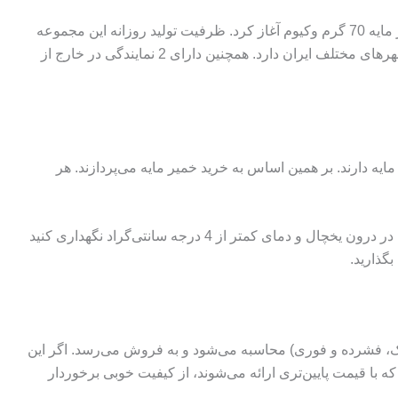
محصولی با کیفیت و مرغوب از شرکت سامینه است. این مجموعه فعالیت خود را از سال 1399 با تولید خمیر مایه 70 گرم وکیوم آغاز کرد. ظرفیت تولید روزانه این مجموعه
در ابتدا روزانه 200 کیلوگرم بود. اما با افزایش تولید و توسعه کار، این عدد به 2.5 تن در روز رسید. این مجموعه، نمایندگی‌های فعالی در شهرهای مختلف ایران دارد. همچنین دارای 2 نمایندگی در خارج از
ایه دارند. بر همین اساس به خرید خمیر مایه می‌پردازند. هر
با بهترین بسته‌بندی بپردازید. در صورت خرید این خمیر مایه آن را در درون یخچال و دمای کمتر از 4 درجه سانتی‌گراد نگهداری کنید
بگذارید.
ر مایه (خشک، فشرده و فوری) محاسبه می‌شود و به فروش می‌رسد. اگر این
ه با قیمت‌ پایین‌‌تری ارائه می‌شوند، از کیفیت خوبی برخوردار