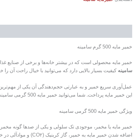
توضیحات
نظرات (0)
خمیر مایه 500 گرم سامینه
خمیر مایه محصولی است که در بیشتر خانه‌ها و برخی از صنایع غذ
سامینه
کیفیت بسیار بالایی دارد که می‌توانید با خیال راحت آن را خ
عمل‌آوری سریع خمیر و به عبارتی حجم‌دهندگی آن یکی از مهم‌ترین ویژ
این خمیر مایه پرداخت. شما می‌توانید خمیر مایه 500 گرمی سامینه را به صورت اینترنتی و با بهترین قیمت خریداری کنید.
ویژگی خمیر مایه 500 گرمی سامینه
اضافه شدن خمیر مایه به خمیر، گاز کربنیک (CO۲) و مواد‌آلی در خمیر تولید خواهد شد. گاز کربنیک باعث افزایش حجم، تخلخل و پوکی و ترکیبات آلی ارزش غذایی و عطر و طعم خوش آن را بالا می‌برد.