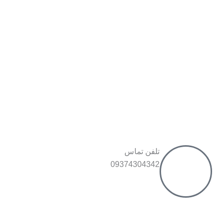
تلفن تماس
09374304342