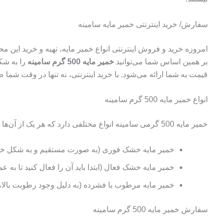
سفارش/ خرید اینترنتی خمیر مایه سامینه
امروزه خرید و فروش اینترنتی انواع خمیر مایه، تهیه و خرید این م
بر همین اساس شما می‌توانید
خمیر مایه
500
گرم سامینه
را به شک
قیمت به شما ارائه می‌شود. با خرید اینترنتی، نه تنها در وقت ش
انواع خمیر مایه 500 گرم سامینه
خمیر مایه 500 گرمی سامینه انواع مختلفی دارد که هر یک از آن‌ها ویژگی‌ها و شرایط نگهداری خاص خود را دارند. شما می‌توانید با توجه به نوع نیاز، محصول مورد نظر را سفارش دهید:
خمیر مایه خشک فوری (به صورت مستقیم و به شکل خش
خمیر مایه خشک فعال (ابتدا باید آن را فعال کنید تا به ع
خمیر مایه مرطوب یا فشرده (به دلیل وجود رطوبت بالا، 
سفارش خمیر مایه 500 گرم سامینه