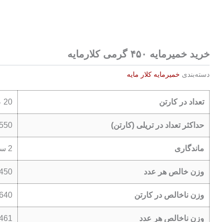
خرید خمیرمایه ۴۵۰ گرمی کلارمایه
دسته‌بندی
خمیرمایه کلار مایه
تعداد در کارتن
20 عدد
حداکثر تعداد در تریلی (کارتن)
-2550
ماندگاری
2 سال
وزن خالص هر عدد
450 گرم
وزن ناخالص در کارتن
9.640 کیل
وزن ناخالص هر عدد
461 گرم