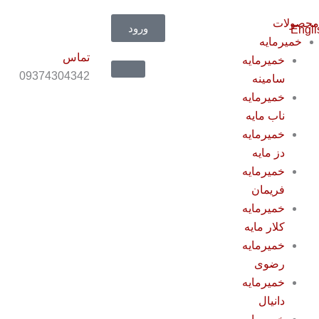
حصولات
ورود
خمیرمایه
تماس
خمیرمایه
09374304342
سامینه
خمیرمایه
ناب مایه
خمیرمایه
دز مایه
خمیرمایه
فریمان
خمیرمایه
کلار مایه
خمیرمایه
رضوی
خمیرمایه
دانیال