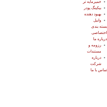
خمیرمایه تر
بیکینگ پودر
بهبود دهنده
وانیل
سته بندی
ختصاصی
رباره ما
رزومه و
مستندات
درباره
شرکت
ماس با ما