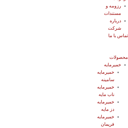
رزومه و
مستندات
درباره
شرکت
ماس با ما
حصولات
خمیرمایه
خمیرمایه
سامینه
خمیرمایه
ناب مایه
خمیرمایه
دز مایه
خمیرمایه
فریمان