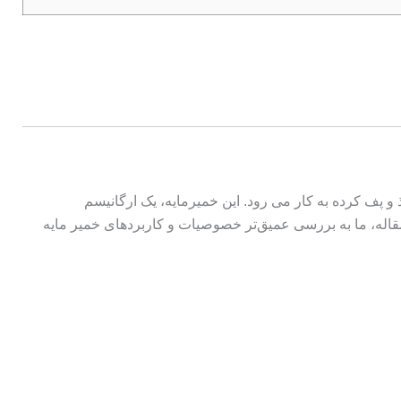
شیرینی های لذیذ و پف کرده به کار می رود. این خمیرمایه، یک ارگانیسم
مقاله، ما به بررسی عمیق‌تر خصوصیات و کاربردهای خمیر مایه