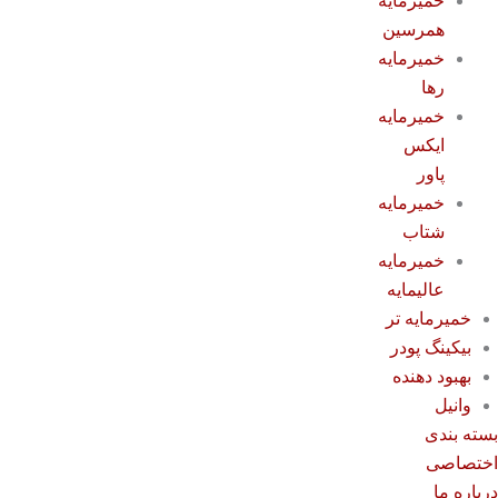
خمیرمایه
همرسین
خمیرمایه
رها
خمیرمایه
ایکس
پاور
خمیرمایه
شتاب
خمیرمایه
عالیمایه
خمیرمایه تر
بیکینگ پودر
بهبود دهنده
وانیل
سته بندی
ختصاصی
رباره ما