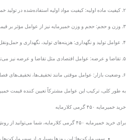
۲. کیفیت ماده اولیه: کیفیت مواد اولیه استفاده‌شده در تولید خمیرمایه نیز تأثیر بسزایی در قیمت دارد. خمیرمایه‌هایی با مواد اولیه با کیفیت و ارگانیک معمولاً قیمت بالاتری دارند.
۳. وزن و حجم: حجم و وزن خمیرمایه نیز از عوامل مؤثر بر قیمت است. هر چقدر وزن و حجم خمیرمایه بیشتر یاشد، قیمت بالاتری دارد.
۴. عوامل تولید و نگهداری: هزینه‌های تولید، نگهداری و حمل‌ونقل نیز به قیمت افزوده می‌شوند. اگر فرآیند تولید یا شرایط نگهداری پیچیده‌تر باشد، قیمت ممکن است افزایش یابد.
۵. تقاضا و عرضه: عوامل اقتصادی مثل تقاضا و عرضه نیز می‌توانند قیمت را تحت تأثیر قرار دهند. در بازار رقابتی و تقاضای بالا، قیمت معمولاً افزایش می‌یابد.
۶. وضعیت بازار: عوامل موقتی مانند تخفیف‌ها، تخفیف‌های فصلی یا تخفیف‌های ویژه نیز می‌توانند تأثیر زیادی بر قیمت داشته باشند.
به طور کلی، ترکیب این عوامل مشترکاً تعیین کننده قیمت خمیرمایه ۴۵۰ گرمی کلارمایه است و مصرف‌کننده باید تصمیم‌گیری کند که کدام عوامل برای او 
خرید خمیرمایه ۴۵۰ گرمی کلارمایه
برای خرید خمیرمایه ۴۵۰ گرمی کلارمایه، شما می‌توانید از روش‌های مختلف زیر استفاده کنید:
سوپرمارکت‌ها: این روزها بسیاری از سوپرمارکت‌ها و 